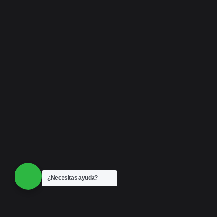
¿Necesitas ayuda?